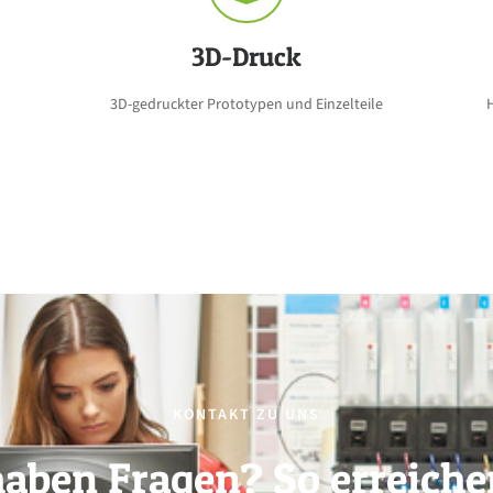
3D-Druck
3D-gedruckter Prototypen und Einzelteile
KONTAKT ZU UNS
haben Fragen? So erreiche