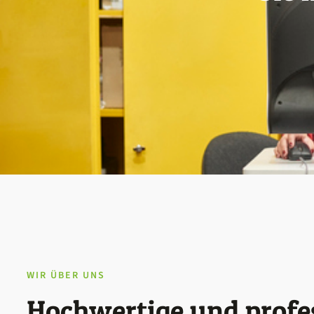
WIR ÜBER UNS
Hochwertige und profe