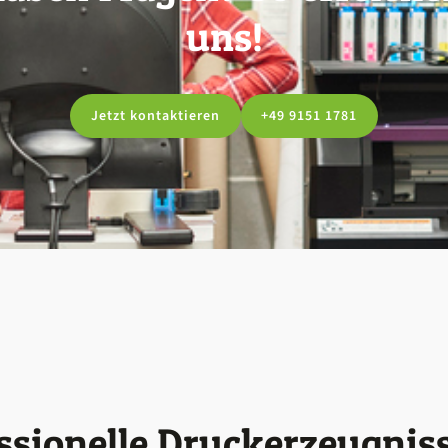
uns!
Jetzt kontaktieren
+49 9151 1781
ssionelle Druckerzeugnis