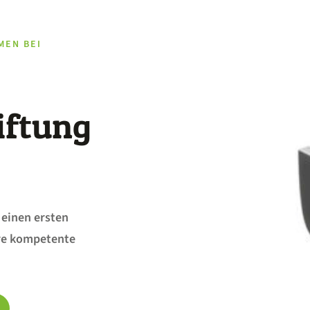
MEN BEI
iftung
 einen ersten
re kompetente