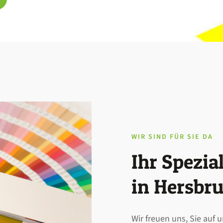
WIR SIND FÜR SIE DA
Ihr Spezia
in Hersbr
Wir freuen uns, Sie auf