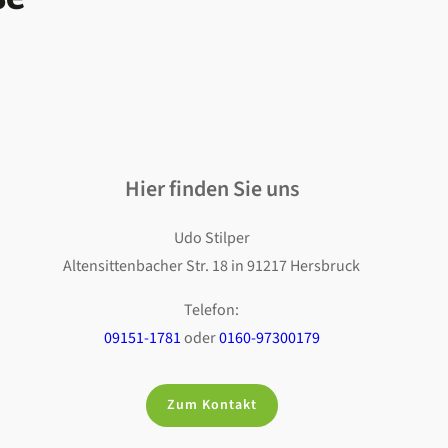
Hier finden Sie uns
Udo Stilper
Altensittenbacher Str. 18 in 91217 Hersbruck
Telefon:
09151-1781
oder
0160-97300179
Zum Kontakt