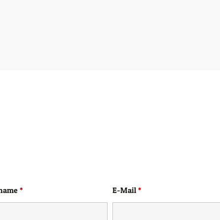
uname
*
E-Mail
*