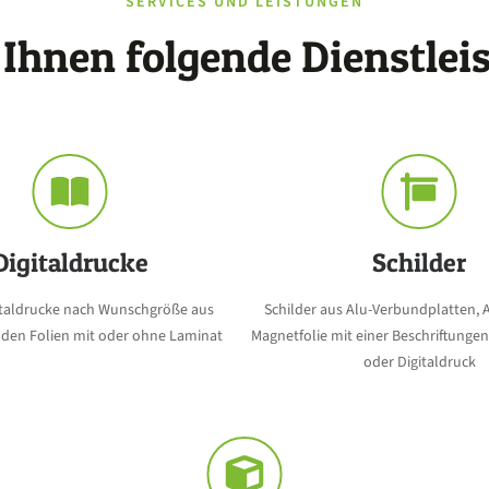
SERVICES UND LEISTUNGEN
 Ihnen folgende Dienstlei
Digitaldrucke
Schilder
gitaldrucke nach Wunschgröße aus
Schilder aus Alu-Verbundplatten, A
nden Folien mit oder ohne Laminat
Magnetfolie mit einer Beschriftungen
oder Digitaldruck