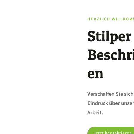
HERZLICH WILLKOM
Stilper
Beschr
en
Verschaffen Sie sich
Eindruck über unse
Arbeit.
Jetzt kontaktieren